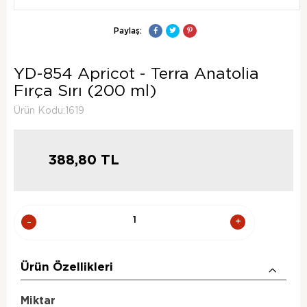
Paylaş:
YD-854 Apricot - Terra Anatolia
Fırça Sırı (200 ml)
Ürün Kodu:1619
388,80
TL
Ürün Özellikleri
Miktar