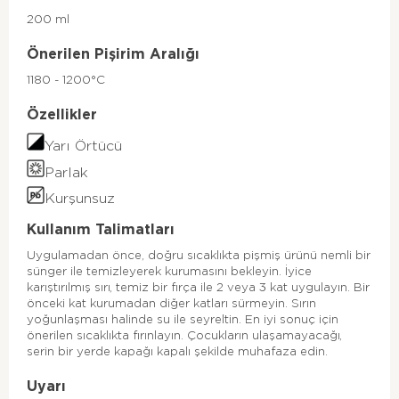
200 ml
Önerilen Pişirim Aralığı
1180 - 1200°C
Özellikler
Yarı Örtücü
Parlak
Kurşunsuz
Kullanım Talimatları
Uygulamadan önce, doğru sıcaklıkta pişmiş ürünü nemli bir
sünger ile temizleyerek kurumasını bekleyin. İyice
karıştırılmış sırı, temiz bir fırça ile 2 veya 3 kat uygulayın. Bir
önceki kat kurumadan diğer katları sürmeyin. Sırın
yoğunlaşması halinde su ile seyreltin. En iyi sonuç için
önerilen sıcaklıkta fırınlayın. Çocukların ulaşamayacağı,
serin bir yerde kapağı kapalı şekilde muhafaza edin.
Uyarı