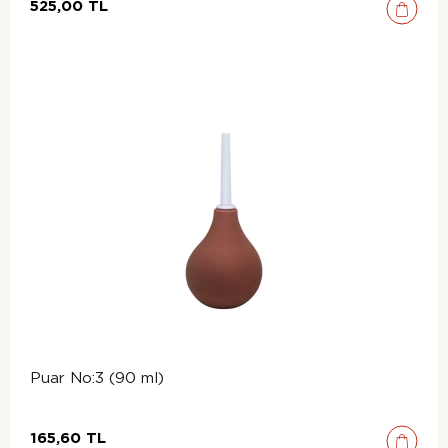
525,00 TL
Puar No:3 (90 ml)
165,60 TL