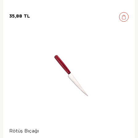
35,88 TL
Rötüş Bıçağı