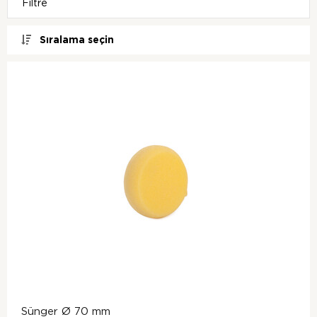
Filtre
Sıralama seçin
Sünger Ø 70 mm