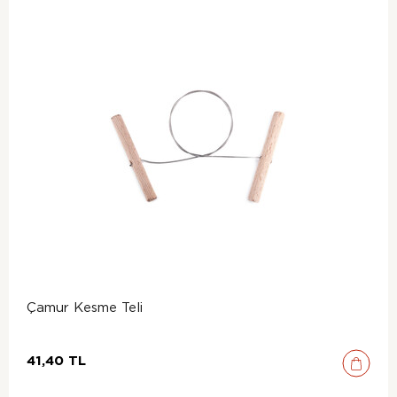
Çamur Kesme Teli
41,40 TL