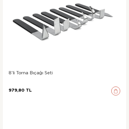
8'li Torna Bıçağı Seti
979,80 TL