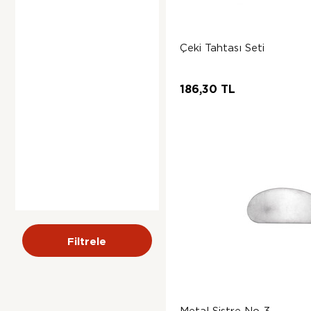
Çeki Tahtası Seti
186,30 TL
Filtrele
Metal Sistre No-3