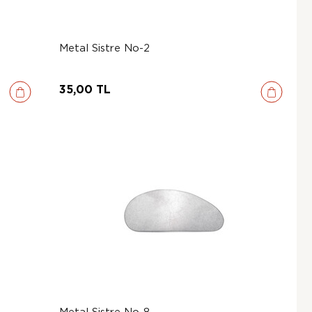
Metal Sistre No-2
35,00 TL
Metal Sistre No-8