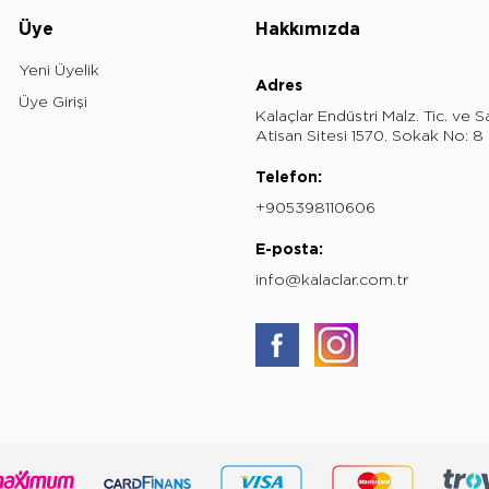
Üye
Hakkımızda
Yeni Üyelik
Adres
Üye Girişi
Kalaçlar Endüstri Malz. Tic. ve S
Atisan Sitesi 1570. Sokak No: 
Telefon:
+905398110606
E-posta:
info@kalaclar.com.tr