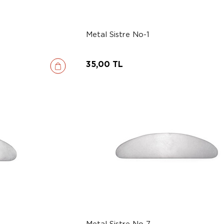
Metal Sistre No-1
35,00 TL
Metal Sistre No-7