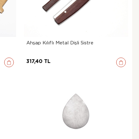
Ahşap Kılıflı Metal Dişli Sistre
317,40 TL