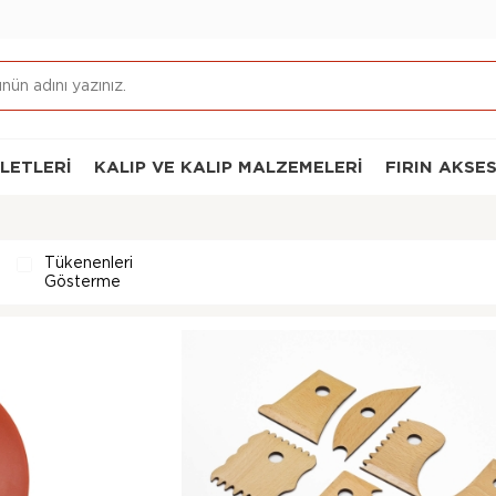
ALETLERI
KALIP VE KALIP MALZEMELERI
FIRIN AKSE
Tükenenleri
Gösterme