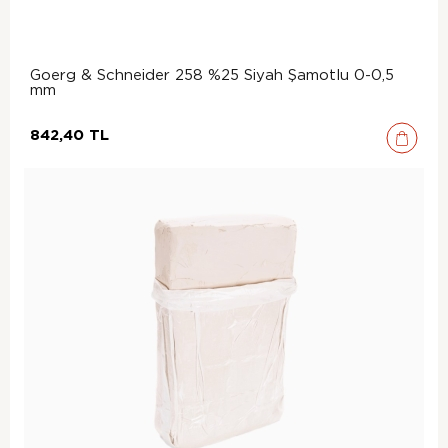
Goerg & Schneider 258 %25 Siyah Şamotlu 0-0,5
mm
842,40 TL