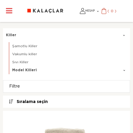
(
0
)
HESAP
Killer
Şamotlu Killer
Vakumlu killer
Sıvı Killer
Model Killeri
Filtre
Sıralama seçin