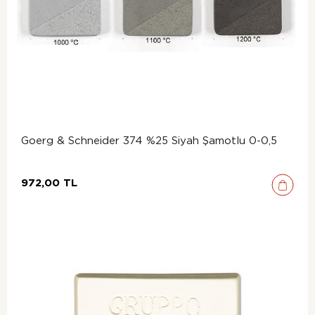
Goerg & Schneider 374 %25 Siyah Şamotlu 0-0,5
972,00 TL