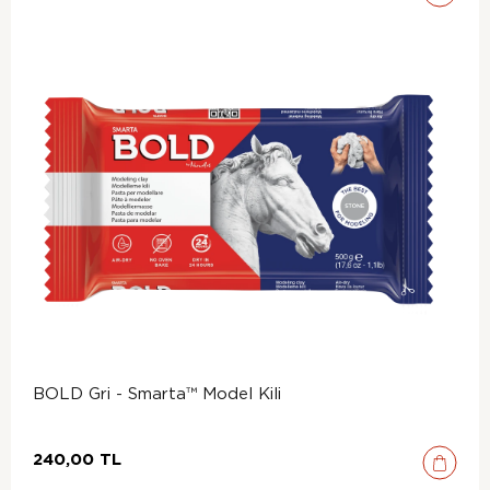
BOLD Gri - Smarta™ Model Kili
240,00 TL