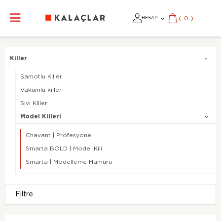
(
0
)
HESAP
Killer
Şamotlu Killer
Vakumlu killer
Sıvı Killer
Model Killeri
Chavant | Profesyonel
Smarta BOLD | Model Kili
Smarta | Modelleme Hamuru
Filtre