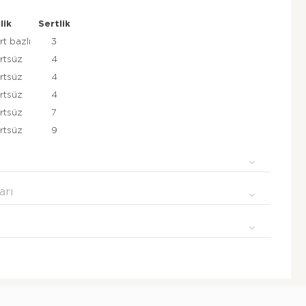
lik
Sertlik
rt bazlı
3
rtsüz
4
rtsüz
4
rtsüz
4
rtsüz
7
rtsüz
9
arı