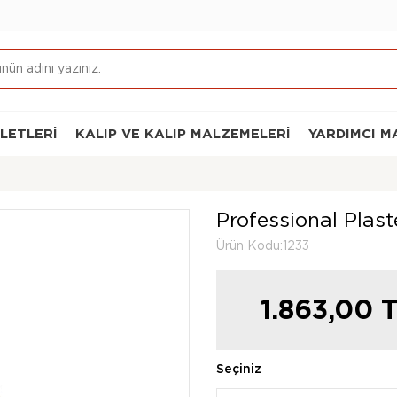
ALETLERI
KALIP VE KALIP MALZEMELERI
YARDIMCI M
Professional Plast
Ürün Kodu:1233
1.863,00
T
Seçiniz