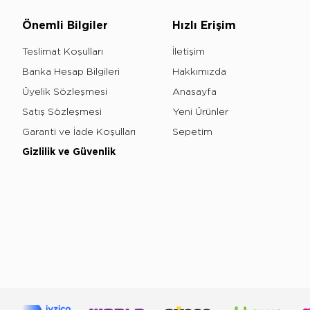
Önemli Bilgiler
Hızlı Erişim
Teslimat Koşulları
İletişim
Banka Hesap Bilgileri
Hakkımızda
Üyelik Sözleşmesi
Anasayfa
Satış Sözleşmesi
Yeni Ürünler
Garanti ve İade Koşulları
Sepetim
Gizlilik ve Güvenlik