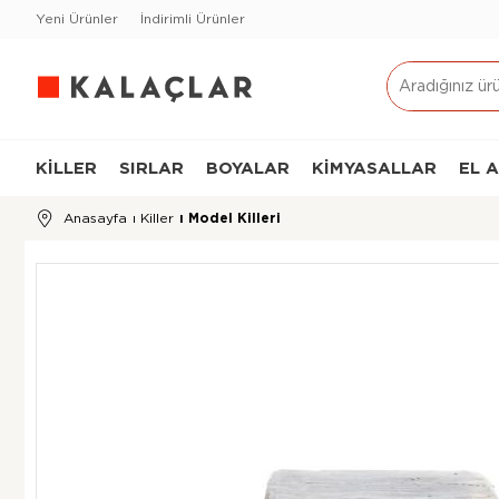
Yeni Ürünler
İndirimli Ürünler
KILLER
SIRLAR
BOYALAR
KIMYASALLAR
EL 
Anasayfa
›
Killer
›
Model Killeri