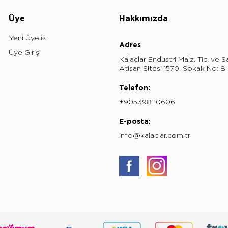
Üye
Hakkımızda
Yeni Üyelik
Adres
Üye Girişi
Kalaçlar Endüstri Malz. Tic. ve S
Atisan Sitesi 1570. Sokak No: 
Telefon:
+905398110606
E-posta:
info@kalaclar.com.tr