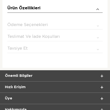
Ürün Özellikleri
Ödeme Seçenekleri
Teslimat Ve İade Koşulları
Tavsiye Et
Önemli Bilgiler
Hızlı Erişim
Üye
Hakkımızda