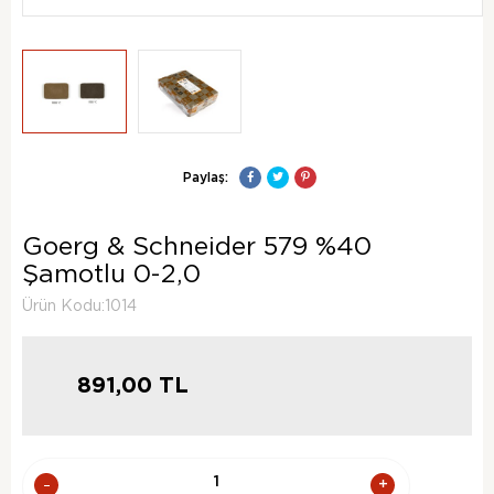
Paylaş:
Goerg & Schneider 579 %40
Şamotlu 0-2,0
Ürün Kodu:1014
891,00
TL