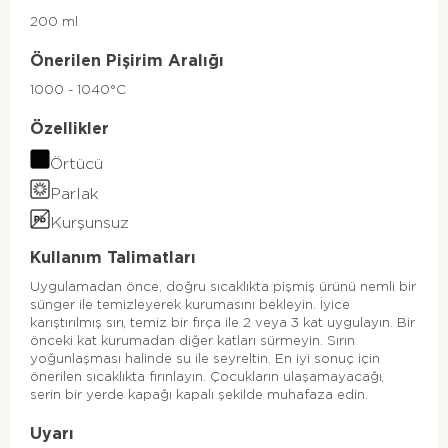
200 ml
Önerilen Pişirim Aralığı
1000 - 1040°C
Özellikler
Örtücü
Parlak
Kurşunsuz
Kullanım Talimatları
Uygulamadan önce, doğru sıcaklıkta pişmiş ürünü nemli bir
sünger ile temizleyerek kurumasını bekleyin. İyice
karıştırılmış sırı, temiz bir fırça ile 2 veya 3 kat uygulayın. Bir
önceki kat kurumadan diğer katları sürmeyin. Sırın
yoğunlaşması halinde su ile seyreltin. En iyi sonuç için
önerilen sıcaklıkta fırınlayın. Çocukların ulaşamayacağı,
serin bir yerde kapağı kapalı şekilde muhafaza edin.
Uyarı