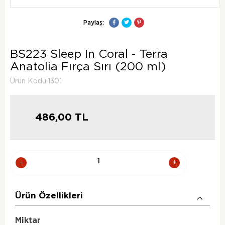
Paylaş:
BS223 Sleep In Coral - Terra
Anatolia Fırça Sırı (200 ml)
Ürün Kodu:1301
486,00
TL
Ürün Özellikleri
Miktar