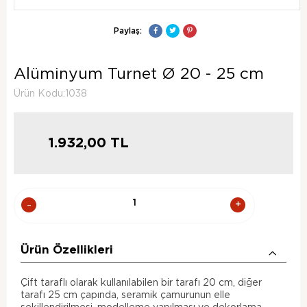
Paylaş:
Alüminyum Turnet Ø 20 - 25 cm
Ürün Kodu:1038
1.932,00
TL
Ürün Özellikleri
Çift taraflı olarak kullanılabilen
bir tarafı 20 cm, diğer
tarafı 25 cm
çapında, seramik çamurunun elle