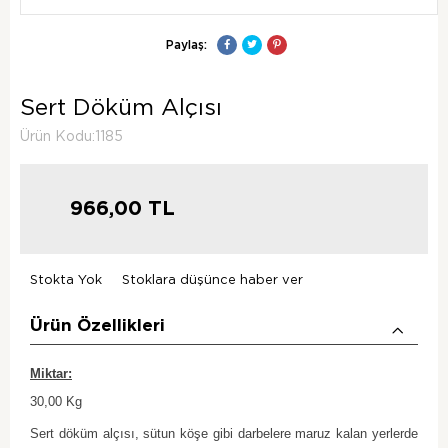
Paylaş:
Sert Döküm Alçısı
Ürün Kodu:1185
966,00
TL
Stokta Yok
Stoklara düşünce haber ver
Ürün Özellikleri
Miktar:
30,00 Kg
Sert döküm alçısı, sütun köşe gibi darbelere maruz kalan yerlerde